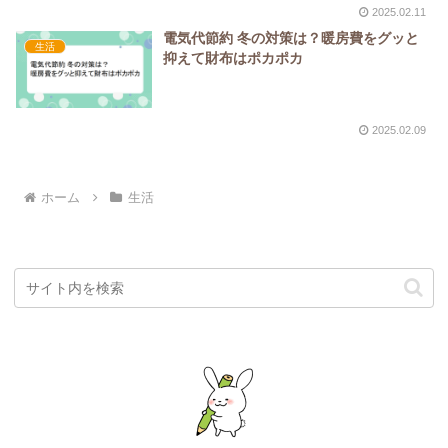
2025.02.11
電気代節約 冬の対策は？暖房費をグッと
生活
抑えて財布はポカポカ
2025.02.09
ホーム
生活