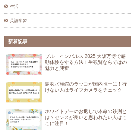
生活
英語学習
新着記事
ブルーインパルス 2025 大阪万博で感
動体験をする方法！生観覧ならではの
魅力と興奮
鳥羽水族館のラッコが国内唯一に！行
けない人はライブカメラをチェック
ホワイトデーのお返しで本命の鉄則と
は？センスが良いと思われたい人はこ
こに注目！