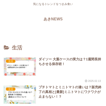
気になるトレンドをつまみ食い
あきNEWS
生活
ダイソー 大葉ケースの実力は？1週間長持
生活
ちさせる保存術！
2025.02.13
プチトマトとミニトマトの違いは？販売終
生活
了の真相と[最新]ミニトマトにワクワクが
止まらない！？