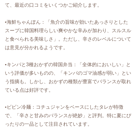
て、最近の口コミをいくつかご紹介します。
•海鮮ちゃんぽん：「魚介の旨味が効いたあっさりとした
スープに韓国料理らしい爽やかな辛みが加わり、スルスル
と食べられる美味しさ」。ただし、辛さのレベルについて
は意見が分かれるようです。
•キンパと3種おかずの韓国弁当：「全体的においしい」と
いう評価が多いものの、「キンパのゴマ油感が弱い」とい
う指摘も。しかし、おかずの種類が豊富でバランスが取れ
ている点は好評です。
•ビビン冷麺：コチュジャンをベースにしたタレが特徴
で、「辛さと甘みのバランスが絶妙」と評判。特に夏にぴ
ったりの一品として注目されています。