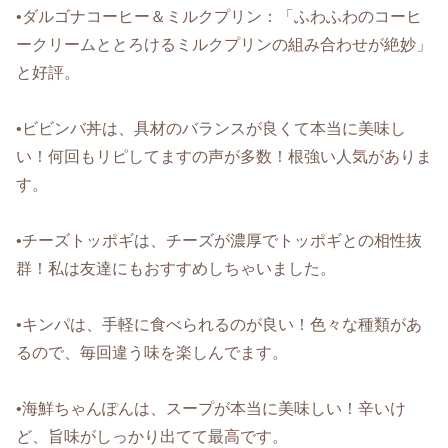
•ダルゴナコーヒー＆ミルクプリン：「ふわふわのコーヒ
ークリームととろけるミルクプリンの組み合わせが絶妙」
と好評。
•ビビンバ丼は、具材のバランスが良くて本当に美味し
い！何回もリピしてますの声が多数！根強い人気がありま
す。
•チーズトッポギは、チーズが濃厚でトッポギとの相性抜
群！私は友達にもおすすめしちゃいました。
•キンパは、手軽に食べられるのが良い！色々な種類があ
るので、毎回違う味を楽しんでます。
•海鮮ちゃんぽんは、スープが本当に美味しい！辛いけ
ど、旨味がしっかり出てて最高です。