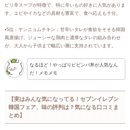
ピリ辛スープが特徴で、特に辛いもの好きに人気がありま
す。エビやイカなどの具材も豊富で、食べ応えも十分。
•5位：ヤンニョムチキン：甘辛いタレが食欲をそそる韓国
風唐揚げ。ジューシーな鶏肉と濃厚なタレの組み合わせ
が、大人から子供まで幅広い層に支持されています。
なるほど！やっぱりビビンバ丼が人気なん
だ！メモメモ
【実はみんな気になってる！セブンイレブン
韓国フェア、味の評判は？気になる口コミま
とめ】