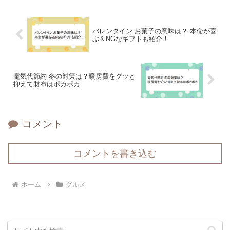
バレンタイン お菓子の意味は？ 本命が喜
ぶ＆NGなギフトも紹介！
電気代節約 冬の対策は？暖房費をグッと
抑えて財布はポカポカ
コメント
コメントを書き込む
ホーム
グルメ