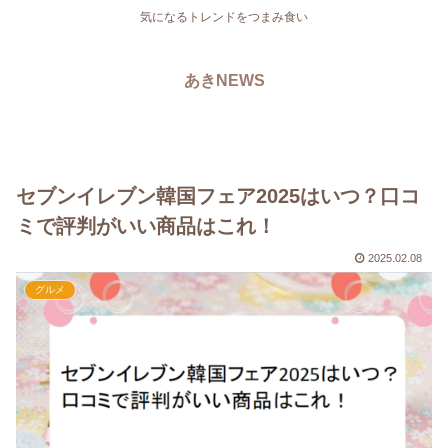
気になるトレンドをつまみ食い
あきNEWS
セブンイレブン韓国フェア2025はいつ？口コ
ミで評判がいい商品はこれ！
2025.02.08
グルメ