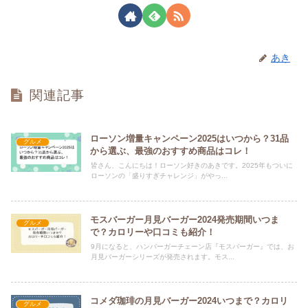
あき
関連記事
ローソン増量キャンペーン2025はいつから？31品
グルメ
から選ぶ、最強のおすすめ商品はコレ！
皆さん、こんにちは！ローソン好きのあきです。2025年もついに
ローソンの「盛りすぎチャレンジ」がやっ...
モスバーガー月見バーガー2024発売期間いつま
グルメ
で？カロリーや口コミも紹介！
9月になると、ハンバーガーチェーン店『モスバーガー』では、お
月見バーガーシリーズが発売されます。モス...
コメダ珈琲の月見バーガー2024いつまで？カロリ
グルメ