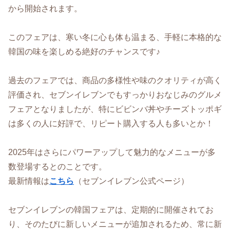
から開始されます。
このフェアは、寒い冬に心も体も温まる、手軽に本格的な
韓国の味を楽しめる絶好のチャンスです♪
過去のフェアでは、商品の多様性や味のクオリティが高く
評価され、セブンイレブンでもすっかりおなじみのグルメ
フェアとなりましたが、特にビビンバ丼やチーズトッポギ
は多くの人に好評で、リピート購入する人も多いとか！
2025年はさらにパワーアップして魅力的なメニューが多
数登場するとのことです。
最新情報は
こちら
（セブンイレブン公式ページ）
セブンイレブンの韓国フェアは、定期的に開催されてお
り、そのたびに新しいメニューが追加されるため、常に新