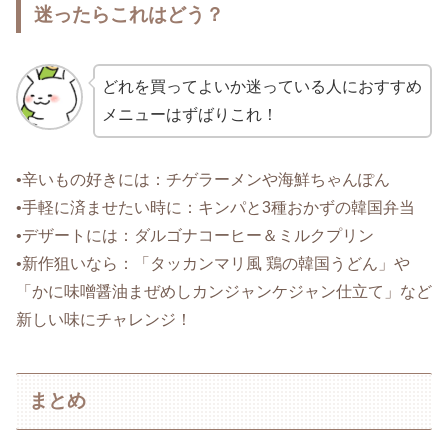
迷ったらこれはどう？
どれを買ってよいか迷っている人におすすめ
メニューはずばりこれ！
•辛いもの好きには：チゲラーメンや海鮮ちゃんぽん
•手軽に済ませたい時に：キンパと3種おかずの韓国弁当
•デザートには：ダルゴナコーヒー＆ミルクプリン
•新作狙いなら：「タッカンマリ風 鶏の韓国うどん」や
「かに味噌醤油まぜめしカンジャンケジャン仕立て」など
新しい味にチャレンジ！
まとめ