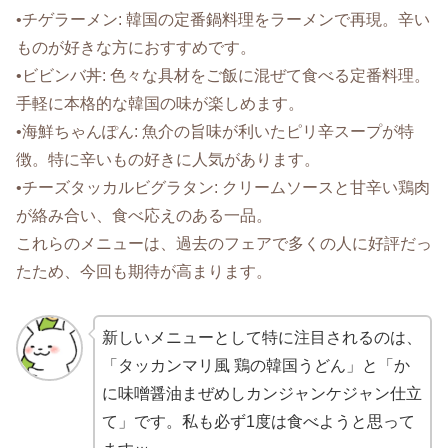
•チゲラーメン: 韓国の定番鍋料理をラーメンで再現。辛い
ものが好きな方におすすめです。
•ビビンバ丼: 色々な具材をご飯に混ぜて食べる定番料理。
手軽に本格的な韓国の味が楽しめます。
•海鮮ちゃんぽん: 魚介の旨味が利いたピリ辛スープが特
徴。特に辛いもの好きに人気があります。
•チーズタッカルビグラタン: クリームソースと甘辛い鶏肉
が絡み合い、食べ応えのある一品。
これらのメニューは、過去のフェアで多くの人に好評だっ
たため、今回も期待が高まります。
新しいメニューとして特に注目されるのは、
「タッカンマリ風 鶏の韓国うどん」と「か
に味噌醤油まぜめしカンジャンケジャン仕立
て」です。私も必ず1度は食べようと思って