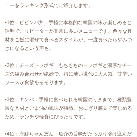
ューをランキング形式でご紹介します。
•1位：ビビンバ丼：手軽に本格的な韓国の味が楽しめると
評判で、リピーターが非常に多いメニューです。色々な具
材をご飯に混ぜて食べるスタイルが、一度食べたらやみつ
きになるという声も。
•2位：チーズトッポギ：もちもちのトッポギと濃厚なチー
ズの組み合わせが絶妙で、特に若い世代に大人気。甘辛い
ソースが食欲をそそります。
•3位：キンパ：手軽に食べられる韓国のりまきで、種類豊
富な具材とごま油の風味が特徴。おにぎり感覚で楽しめる
ため、ランチや軽食にぴったりです。
•4位：海鮮ちゃんぽん：魚介の旨味がたっぷり溶け込んだ