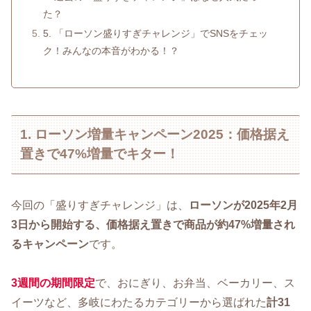
た？
5. 「ローソン盛りすぎチャレンジ」でSNSをチェッ
ク！みんなの本音がわかる！？
1. ローソン増量キャンペーン2025：価格据え
置きで47%増量でキター！
今回の「盛りすぎチャレンジ」は、
ローソンが2025年2月
3日から開始する、価格据え置きで商品が約47%増量され
るキャンペーン
です。
3週間の期間限定
で、おにぎり、お弁当、ベーカリー、ス
イーツなど、多岐にわたるカテゴリーから選ばれた
計31