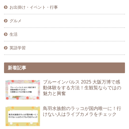
お出掛け・イベント・行事
グルメ
生活
英語学習
新着記事
ブルーインパルス 2025 大阪万博で感
動体験をする方法！生観覧ならではの
魅力と興奮
鳥羽水族館のラッコが国内唯一に！行
けない人はライブカメラをチェック