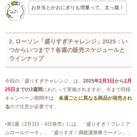
お弁当とかおにぎりも増量って、太っ腹！
2. ローソン「盛りすぎチャレンジ」2025：い
つからいつまで？各週の販売スケジュールと
ラインナップ
今回の「盛りすぎチャレンジ」は、
2025年
2月3日
から
2月
25日
までの3週間
にわたって実施されますが、今まで同様
キャンペーン期間中は、
各週ごとに異なる商品が発売され
る
ので注意が必要です。
•第1週（2月3日・4日発売）には、「盛りすぎ！プレミア
ムロールケーキ」、「盛りすぎ！満腹濃厚豚ラーメン」、