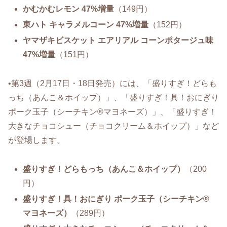
かむかむレモン 47%増量
（149円）
東ハト キャラメルコーン 47%増量
（152円）
ヤマザキビスケット エアリアル コーンポタージュ味
47%増量
（151円）
•第3週（2月17日・18日発売）には、「盛りすぎ！どらも
っち（あんこ＆ホイップ）」、「盛りすぎ！具！おにぎり
ポーク玉子（シーチキン®マヨネーズ）」、「盛りすぎ！
大きなチョコシュー（チョコクリーム＆ホイップ）」など
が登場します。
盛りすぎ！どらもっち（あんこ＆ホイップ）
（200
円）
盛りすぎ！具！おにぎり ポーク玉子（シーチキン®
マヨネーズ）
（289円）