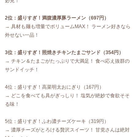
必見！
2位：盛りすぎ！満腹濃厚豚ラーメン（697円）
→ 具材も麺も増量でボリュームMAX！ ラーメン好きなら
外せない一品！
3位：盛りすぎ！照焼きチキンたまごサンド（354円）
→ チキン＆たまごがたっぷりで大満足！ 食べ応え抜群の
サンドイッチ！
4位：盛りすぎ！高菜明太おにぎり（167円）
→ どこを食べても具がぎっしり！ 塩気が絶妙で食欲そそ
る味！
5位：盛りすぎ！ふわ濃チーズケーキ（319円）
→ 濃厚チーズがとろける贅沢スイーツ！ 甘党さんは絶対