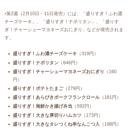
•第2週（2月10日・11日発売）には、「盛りすぎ！ふわ濃
チーズケーキ」、「盛りすぎ！ナポリタン」、「盛りす
ぎ！チャーシューマヨネーズおにぎり」などが発売されま
す。
盛りすぎ！ふわ濃チーズケーキ
（319円）
盛りすぎ！ナポリタン
（646円）
盛りすぎ！チャーシューマヨネーズおにぎり
（160
円）
盛りすぎ！ポテトたまご
（279円）
盛りすぎ！あらびきポークフランクロール
（181円）
盛りすぎ！海鮮かき揚げ弁当
（592円）
盛りすぎ！大きな厚切りハムカツ
（173円）
盛りすぎ！大きなタレつくね串なんこつ入
（198円）