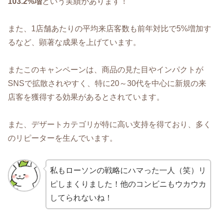
103.2%増
という実績があります！
また、1店舗あたりの平均来店客数も前年対比で5%増加す
るなど、顕著な成果を上げています。
またこのキャンペーンは、商品の見た目やインパクトが
SNSで拡散されやすく、特に20～30代を中心に新規の来
店客を獲得する効果があるとされています。
また、デザートカテゴリが特に高い支持を得ており、多く
のリピーターを生んでいます。
私もローソンの戦略にハマった一人（笑）リ
ピしまくりました！他のコンビニもウカウカ
してられないね！