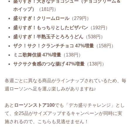
盛りすぎ！大きなチョコシュー（チョコクリーム＆
ホイップ）
（181円）
盛りすぎ！クリームロール
（279円）
盛りすぎ！もっちりとしたピザパン
（192円）
盛りすぎ！半熟玉子とろろうどん
（538円）
ザク！サク！クランチチョコ 47%増量
（158円）
ミニ歌舞伎揚 47%増量
（138円）
サクサク食感のつな揚げ 47%増量
（138円）
各週ごとに異なる商品がラインナップされているため、毎
週ローソンへ足を運ぶ楽しみがありますね♪
あと
ローソンストア100
でも「デカ盛りチャレンジ」とし
て、全25品がサイズアップするキャンペーンが同時に実
施されるので、こちらも見逃せません！