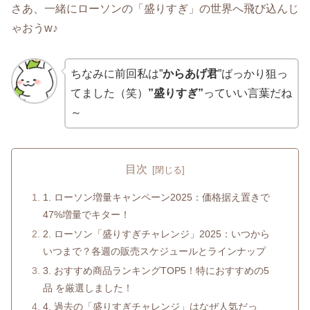
さあ、一緒にローソンの「盛りすぎ」の世界へ飛び込んじ
ゃおうw♪
ちなみに前回私は”
からあげ君
”ばっかり狙っ
てました（笑）
”盛りすぎ”
っていい言葉だね
～
目次
1. ローソン増量キャンペーン2025：価格据え置きで
47%増量でキター！
2. ローソン「盛りすぎチャレンジ」2025：いつから
いつまで？各週の販売スケジュールとラインナップ
3. おすすめ商品ランキングTOP5！特におすすめの5
品 を厳選しました！
4. 過去の「盛りすぎチャレンジ」はなぜ人気だっ