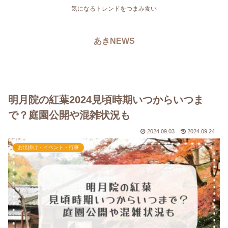
気になるトレンドをつまみ食い
あきNEWS
明月院の紅葉2024見頃時期いつからいつま
で？庭園公開や混雑状況も
2024.09.03
2024.09.24
お出掛け・イベント・行事