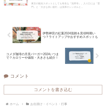
東京の観光スポットとしても有名な『浅草寺』。入り口には「雷
門」と「大きな赤い提灯」は浅草のシンボルと...
伊勢神宮の紅葉2024混雑＆見頃時期い
つ？ライトアップやおすすめスポットも
コメダ珈琲の月見バーガー2024いつま
で？カロリーや値段・大きさも紹介！
コメント
コメントを書き込む
ホーム
お出掛け・イベント・行事