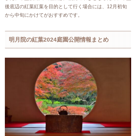
後底辺の紅葉紅葉を目的として行く場合には、12月初旬
から中旬にかけてがおすすめです。
明月院の紅葉2024庭園公開情報まとめ