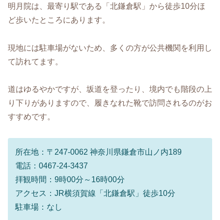
明月院は、最寄り駅である「北鎌倉駅」から徒歩10分ほ
ど歩いたところにあります。
現地には駐車場がないため、多くの方が公共機関を利用し
て訪れてます。
道はゆるやかですが、坂道を登ったり、境内でも階段の上
り下りがありますので、履きなれた靴で訪問されるのがお
すすめです。
所在地：〒247-0062 神奈川県鎌倉市山ノ内189
電話：0467-24-3437
拝観時間：9時00分～16時00分
アクセス：JR横須賀線「北鎌倉駅」徒歩10分
駐車場：なし