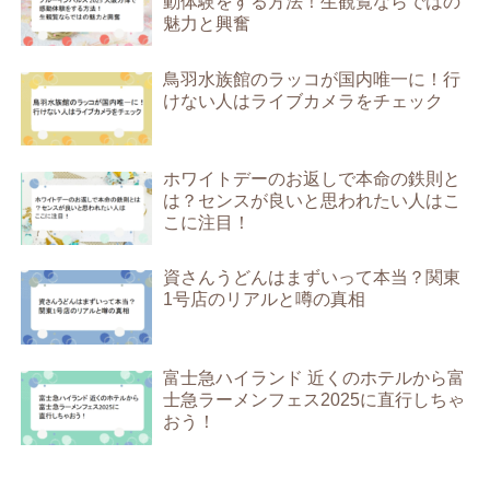
動体験をする方法！生観覧ならではの
魅力と興奮
鳥羽水族館のラッコが国内唯一に！行
けない人はライブカメラをチェック
ホワイトデーのお返しで本命の鉄則と
は？センスが良いと思われたい人はこ
こに注目！
資さんうどんはまずいって本当？関東
1号店のリアルと噂の真相
富士急ハイランド 近くのホテルから富
士急ラーメンフェス2025に直行しちゃ
おう！