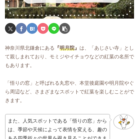
神奈川県北鎌倉にある
『
明月院
』
は、「あじさい寺」とし
て親しまれており、モミジやイチョウなどの紅葉の名所で
もあります。
「悟りの窓」と呼ばれる丸窓や、本堂後庭園や明月院やぐ
ら周辺など、さまざまなスポットで紅葉を楽しむことがで
きます。
また、人気スポットである「悟りの窓」から
は、季節や天候によって表情を変える、趣の
ある四季折々の世界を覗き見ることができま