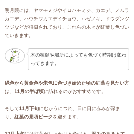
明月院には、ヤマモミジやイロハモミジ、カエデ、ノムラ
カエデ、ハウチワカエデイチョウ、ハゼノキ、ドウダンツ
ツジなどが植樹されており、これらの木々が紅葉し色づい
ていきます。
木の種類や場所によっても色づく時期は変わ
ってきます。
緑色から黄金色や朱色に色づき始めた頃の紅葉を見たい方
は、
11月の半ば頃
に訪れるのがおすすめです。
そして
11月下旬
にむかうにつれ、日に日に赤みが深ま
り、
紅葉の見頃ピーク
を迎えます。
12月上旬
には紅葉がしっかりと色づき、
深みのあるとて