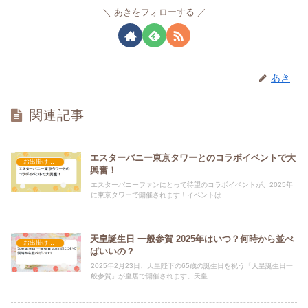
あきをフォローする
あき
関連記事
エスターバニー東京タワーとのコラボイベントで大
お出掛け・イベント・行事
興奮！
エスターバニーファンにとって待望のコラボイベントが、2025年
に東京タワーで開催されます！イベントは...
天皇誕生日 一般参賀 2025年はいつ？何時から並べ
お出掛け・イベント・行事
ばいいの？
2025年2月23日、天皇陛下の65歳の誕生日を祝う「天皇誕生日一
般参賀」が皇居で開催されます。天皇...